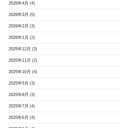
2026年4月
(4)
2026年3月
(5)
2026年2月
(3)
2026年1月
(2)
2025年12月
(3)
2025年11月
(2)
2025年10月
(4)
2025年9月
(3)
2025年8月
(3)
2025年7月
(4)
2025年6月
(4)