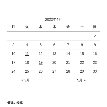
投
ー
稿
シ
ョ
2023年4月
ン
月
火
水
木
金
土
日
1
2
3
4
5
6
7
8
9
10
11
12
13
14
15
16
17
18
19
20
21
22
23
24
25
26
27
28
29
30
« 3月
5月 »
最近の投稿