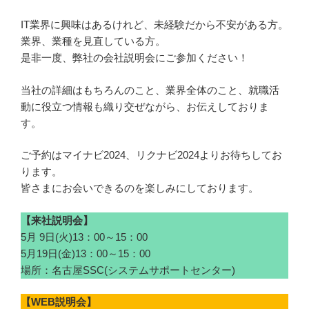
IT業界に興味はあるけれど、未経験だから不安がある方。
業界、業種を見直している方。
是非一度、弊社の会社説明会にご参加ください！
当社の詳細はもちろんのこと、業界全体のこと、就職活
動に役立つ情報も織り交ぜながら、お伝えしておりま
す。
ご予約はマイナビ2024、リクナビ2024よりお待ちしてお
ります。
皆さまにお会いできるのを楽しみにしております。
【来社説明会】
5月 9日(火)13：00～15：00
5月19日(金)13：00～15：00
場所：名古屋SSC(システムサポートセンター)
【WEB説明会】