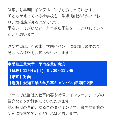
例年より早期にインフルエンザが流行っています。
子どもが通っている小学校も、学級閉鎖が相次いでお
り、危機感が募るばかりです。
手洗い・うがいなど、基本的な予防をしっかりしていき
たいと思います。
さて本日は、今週末、学内イベントに参加しますので、
そちらの情報をお知らせいたします！
◆愛知工業大学 学内企業研究会
【日程】11月4日(土) 9：30～11：45
【形式】対面
【場所】愛知工業大学八草キャンパス 鉀徳館 2階
ブースでは当社の仕事内容や特徴、インターンシップの
紹介などをお話させていただきます！
就活時期の直前となるこのタイミングで、業界や企業の
研究に役立てていただければと思います。