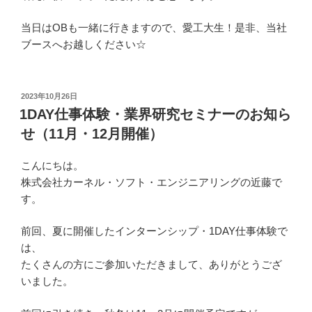
当日はOBも一緒に行きますので、愛工大生！是非、当社
ブースへお越しください☆
投
2023年10月26日
稿
1DAY仕事体験・業界研究セミナーのお知ら
日:
せ（11月・12月開催）
こんにちは。
株式会社カーネル・ソフト・エンジニアリングの近藤で
す。
前回、夏に開催したインターンシップ・1DAY仕事体験で
は、
たくさんの方にご参加いただきまして、ありがとうござ
いました。