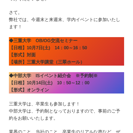
さて。
弊社では、今週末と来週末、学内イベントに参加いたし
ます！
◆三重大学 OB/OG交流セミナー
【日程】10月7日(土) 14：00～16：50
【形式】対面
【場所】三重大学講堂（三翠ホール）
◆中部大学 ISイベント紹介会 ※予約制※
【日程】10月14日(土) 10：50～12：00
【形式】オンライン
三重大学は、卒業生も参加します！
中部大学は、予約制となっておりますので、事前のご予
約をお願いいたします。
業界のこと、当社のこと、卒業生のリアルな声など、ぜ