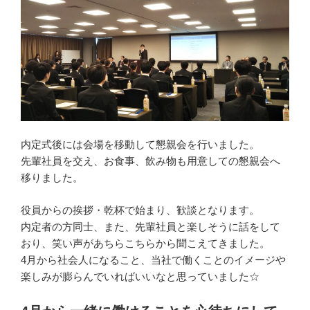
内定式後には会場を移動して懇親会を行いました。
先輩社員を交え、お食事、飲み物も用意しての懇親会へ
移りました。
役員からの挨拶・乾杯で始まり、歓談となります。
内定者の方同士、また、先輩社員と楽しそうに話をして
おり、笑い声があちらこちらから聞こえてきました。
4月から社会人になること、当社で働くことのイメージや
楽しみが膨らんでいればいいなと思っていました☆