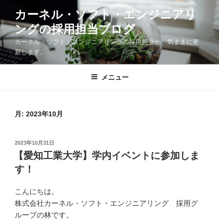
コ
カーネル・ソフト・エンジニアリ
ン
ングの採用担当ブログ
テ
ン
カーネル・ソフト・エンジニアリングの採用担当が、気ままに更
ツ
新します。
へ
ス
メニュー
キ
ッ
プ
月:
2023年10月
投
2023年10月31日
稿
【愛知工業大学】学内イベントに参加しま
日:
す！
こんにちは。
株式会社カーネル・ソフト・エンジニアリング 採用グ
ループの林です。