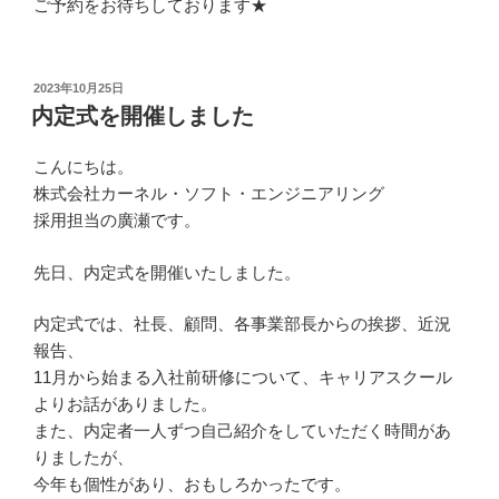
ご予約をお待ちしております★
投
2023年10月25日
稿
内定式を開催しました
日:
こんにちは。
株式会社カーネル・ソフト・エンジニアリング
採用担当の廣瀬です。
先日、内定式を開催いたしました。
内定式では、社長、顧問、各事業部長からの挨拶、近況
報告、
11月から始まる入社前研修について、キャリアスクール
よりお話がありました。
また、内定者一人ずつ自己紹介をしていただく時間があ
りましたが、
今年も個性があり、おもしろかったです。