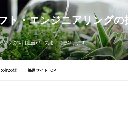
フト・エンジニアリングの
リングの採用担当が、気ままに更新します。
その他の話
採用サイトTOP