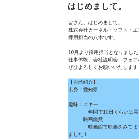
稿
はじめまして。
日:
皆さん、はじめまして。
株式会社カーネル・ソフト・エ
採用担当の八木です。
10月より採用担当となりました
仕事体験、会社説明会、フェア
ぜひよろしくお願いいたします
【自己紹介】
出身：愛知県
趣味：スキー
年間で10日くらいは雪山
映画鑑賞
映画館で映画をみてます。
ました！