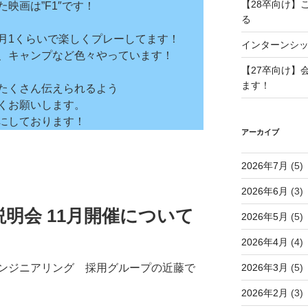
【28卒向け】
は”F1″です！
る
くらいで楽しくプレーしてます！
インターンシ
キャンプなど色々やっています！
【27卒向け】
ます！
たくさん伝えられるよう
お願いします。
しております！
アーカイブ
2026年7月
(5)
2026年6月
(3)
説明会 11月開催について
2026年5月
(5)
2026年4月
(4)
2026年3月
(5)
ンジニアリング 採用グループの近藤で
2026年2月
(3)