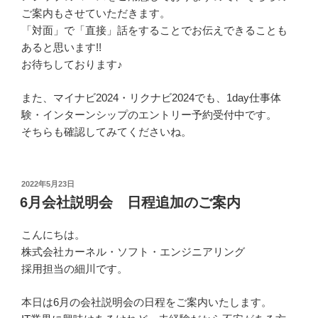
ご案内もさせていただきます。
「対面」で「直接」話をすることでお伝えできることも
あると思います!!
お待ちしております♪
また、マイナビ2024・リクナビ2024でも、1day仕事体
験・インターンシップのエントリー予約受付中です。
そちらも確認してみてくださいね。
投
2022年5月23日
稿
6月会社説明会 日程追加のご案内
日:
こんにちは。
株式会社カーネル・ソフト・エンジニアリング
採用担当の細川です。
本日は6月の会社説明会の日程をご案内いたします。