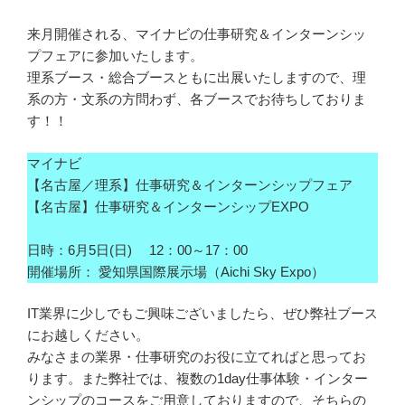
来月開催される、マイナビの仕事研究＆インターンシッ
プフェアに参加いたします。
理系ブース・総合ブースともに出展いたしますので、理
系の方・文系の方問わず、各ブースでお待ちしておりま
す！！
マイナビ
【名古屋／理系】仕事研究＆インターンシップフェア
【名古屋】仕事研究＆インターンシップEXPO
日時：6月5日(日) 12：00～17：00
開催場所： 愛知県国際展示場（Aichi Sky Expo）
IT業界に少しでもご興味ございましたら、ぜひ弊社ブース
にお越しください。
みなさまの業界・仕事研究のお役に立てればと思ってお
ります。また弊社では、複数の1day仕事体験・インター
ンシップのコースをご用意しておりますので、そちらの