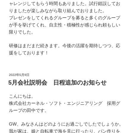
ャレンジしてもらう時間もありました。試行錯誤してお
りましたが楽しみながら取り組んでおりました。
プレゼンをしてくれるグループを募ると多くのグループ
が手を挙げてくれ、自主性・積極性が感じられ頼もしい
限りでした。
研修はまだまだ続きます。今後の活躍を期待しつつ、応
援をしております！
投
2022年5月9日
稿
5月会社説明会 日程追加のお知らせ
日:
こんにちは。
株式会社カーネル・ソフト・エンジニアリング 採用グ
ループの田中です。
GW、みなさんはどのようにお過ごしでしたでしょうか。
我が家は、娘と自転車で海を見に行ったり、パン作りを