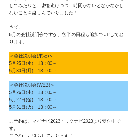
してみたりと、密を避けつつ、時間がないとなかなかし
ないことを楽しんでおりました！
さて。
5月の会社説明会ですが、後半の日程も追加でUPしてお
ります。
＜会社説明会(来社)＞
5月25日(水) 13：00～
5月30日(月) 13：00～
＜会社説明会(WEB)＞
5月26日(木) 13：00～
5月27日(金) 13：00～
5月31日(火) 13：00～
ご予約は、マイナビ2023・リクナビ2023より受付中で
す。
ご予約、お待ちしております！