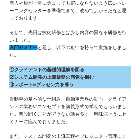
新入社員が一堂に集まっても密にならないよう広いトレ
ーニングセンターを準備できて、改めてよかったなと思
っております。
そして、先日は技術研修とは少し内容の異なる研修を行
いました。
入門セミナー
と題し、以下の狙いを持って実施をしまし
た。
①クライアントの基礎的理解を図る
②システム開発の上流業務の感覚を掴む
③レポート&プレゼン力を養う
自動車の基本的な仕組み、自動車業界の動向、クライア
ントの業務やコンセプトを講義形式で学んでもらいまし
た。普段聞くことができない話も多く、興味深そうにセ
ミナーに臨んでおりました。
また、システム開発の上流工程やプロジェクト管理にチ