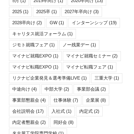
5月
(1)
2019卒向け
(1)
2020卒向け
(13)
2025
(1)
2025卒
(1)
2027年卒向け
(3)
2028卒向け
(2)
GW
(1)
インターンシップ
(19)
キャリタス就活フォーラム
(1)
ジモト就職フェア
(1)
ノー残業デー
(1)
マイナビ就職EXPO
(1)
マイナビ就職セミナー
(2)
マイナビ転職EXPO
(1)
マイナビ転職フェア
(1)
リクナビ企業発見＆選考準備LIVE
(1)
三重大学
(1)
中途向け
(4)
中部大学
(2)
事業部会議
(2)
事業部懇親会
(4)
仕事体験
(7)
企業展
(8)
会社説明会
(17)
入社式
(1)
内定式
(2)
内定者懇親会
(2)
同好会
(8)
名古屋工学院専門学校
(1)