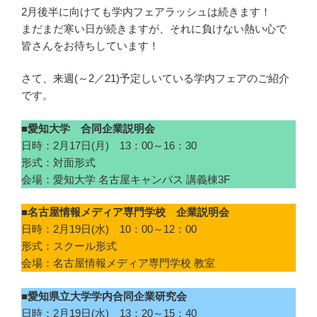
2月後半に向けても学内フェアラッシュは続きます！
まだまだ寒い日が続きますが、それに負けない熱い心で
皆さんをお待ちしています！
さて、来週(～2／21)予定しいている学内フェアのご紹介
です。
■愛知大学 合同企業説明会
日時：2月17日(月) 13：00～16：30
形式：対面形式
会場：愛知大学 名古屋キャンパス 講義棟3F
■名古屋情報メディア専門学校 企業説明会
日時：2月19日(水) 10：00～12：00
形式：スクール形式
会場：名古屋情報メディア専門学校 教室
■愛知県立大学学内合同企業研究会
日時：2月19日(水) 13：20～15：40