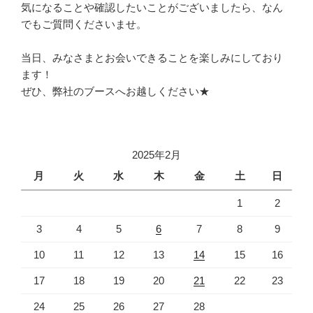
気になることや確認したいことがございましたら、なん
でもご質問くださいませ。
当日、みなさまとお会いできることを楽しみにしており
ます！
ぜひ、弊社のブースへお越しください★
2025年2月
月
火
水
木
金
土
日
1
2
3
4
5
6
7
8
9
10
11
12
13
14
15
16
17
18
19
20
21
22
23
24
25
26
27
28