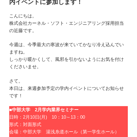
内イベントに参加します！
こんにちは。
株式会社カーネル・ソフト・エンジニアリング採用担当
の近藤です。
今週は、今季最大の寒波が来ていてかなり冷え込んでい
ますね。
しっかり暖かくして、風邪を引かないようにお気を付け
くださいませ。
さて。
本日は、来週参加予定の学内イベントについてお知らせ
です！
■中部大学 2月学内業界セミナー
日時：2月10日(月) 10：10～13：00
形式：対面形式
会場：中部大学 湯浅糸道ホール（第一学生ホール）