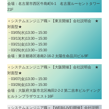
会場：名古屋市西区牛島町6-1 名古屋ルーセントタワー
21F
＜システムエンジニア職＞【東京開催】会社説明会 ★
対面型★
・03/05(水)13:30～15:30
・03/13(木)13:30～15:30
・03/21(金)13:30～15:30
・03/26(水)13:30～15:30
会場：東京都港区港南2-16-2 太陽生命品川ビル9F
＜システムエンジニア職＞【大阪開催】会社説明会 ★
対面型★
・03/07(金)13:30～15:30
・03/28(金)13:30～15:30
会場：大阪府大阪市北区梅田2-2-2 第二吉本ビルディング
ヒルトンプラザウエスト16F
＜システムエンジニア職＞【WEB(LIVE)開催】会社説明