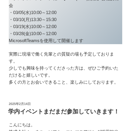
会
・03/05(水)10:00～12:00
・03/10(月)13:30～15:30
・03/19(水)10:00～12:00
・03/28(金)10:00～12:00
MicrosoftTeamsを使用して開催します
実際に現場で働く先輩との質疑の場も予定しておりま
す。
少しでも興味を持ってくださった方は、ぜひご予約いた
だけると嬉しいです。
多くの方とお会いできること、楽しみにしております。
投
2025年2月14日
稿
学内イベントまだまだ参加していきます！
日:
こんにちは。