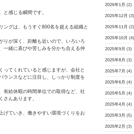
2026年1月
(2)
。と感じる瞬間です。
2025年12月
(3
2025年11月
(2
リングは、もうすぐ800名を超える組織と
2025年10月
(4
がりが深く、距離も近いので、いろいろ
、一緒に喜びや苦しみを分かち合える仲
2025年9月
(3)
2025年8月
(3)
くってくれていると感じますが、会社と
2025年7月
(4)
バランスなどに注目し、しっかり制度を
2025年6月
(4)
、有給休暇の時間単位での取得など、社
2025年5月
(4)
くさんあります。
2025年4月
(4)
上げていき、働きやすい環境づくりをお
2025年3月
(5)
2025年2月
(3)