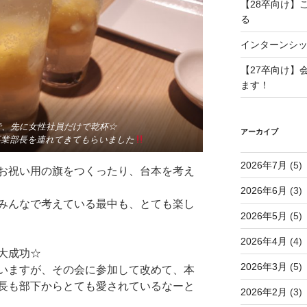
【28卒向け】
る
インターンシ
【27卒向け】
ます！
で、先に女性社員だけで乾杯☆
アーカイブ
事業部長を連れてきてもらいました
2026年7月
(5)
お祝い用の旗をつくったり、台本を考え
2026年6月
(3)
みんなで考えている最中も、とても楽し
2026年5月
(5)
2026年4月
(4)
大成功☆
2026年3月
(5)
いますが、その会に参加して改めて、本
長も部下からとても愛されているなーと
2026年2月
(3)