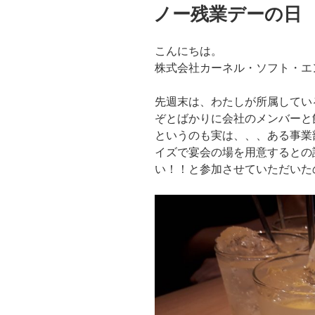
稿
ノー残業デーの日
日:
こんにちは。
株式会社カーネル・ソフト・エ
先週末は、わたしが所属してい
ぞとばかりに会社のメンバーと
というのも実は、、、ある事業
イズで宴会の場を用意するとの
い！！と参加させていただいた