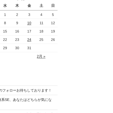
水
木
金
土
日
1
2
3
4
5
8
9
10
11
12
15
16
17
18
19
22
23
24
25
26
29
30
31
2月 »
ramのフォローお待ちしております！
務系SE、あなたはどちらが気にな