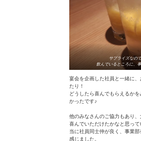
サプライズなの
飲んでいるところに、
宴会を企画した社員と一緒に、
たり！
どうしたら喜んでもらえるかを
かったです♪
他のみなさんのご協力もあり、
喜んでいただけたかなと思って
当に社員同士仲が良く、事業部
感じました。