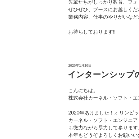
先輩たちがしっかり教育、フォ
ぜひぜひ、ブースにお越しくだ
業務内容、仕事のやりがいなど
お待ちしております!!
投
2020年1月10日
稿
インターンシップ
日:
こんにちは。
株式会社カーネル・ソフト・エ
2020年あけました！オリンピ
カーネル・ソフト・エンジニア
も微力ながら尽力して参ります
本年もどうぞよろしくお願いい