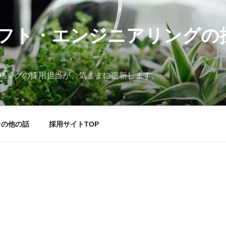
フト・エンジニアリングの
リングの採用担当が、気ままに更新します。
その他の話
採用サイトTOP