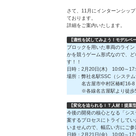
さて、11月にインターンシッ
ております。
詳細をご案内いたします。
【適性を試してみよう！モデルベー
ブロックを用いた車両のライン
かを競うゲーム形式なので、ど
す！！
日時：2月20日(木) 10:00～17:
場所：弊社名駅SSC（システ
名古屋市中村区椿町16-8
※各線名古屋駅より徒歩
【変化を迫られるＩＴ人材！提案型
今後の開発の核心となる「シス
案するプロセスにトライしてい
いませんので、幅広い方にご参
日時：2月21日(金) 10:00～17: