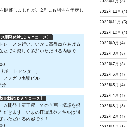
2023年1月
(3)
プを開催しましたが、2月にも開催を予定し
2022年12月
(4
2022年11月
(5
2022年10月
(4
ス開発体験1ＤＡＹコース】
2022年9月
(4)
トレースを行い、いかに高得点をあげる
なたでも楽しく参加いただける内容で
2022年8月
(5)
2022年7月
(3)
00
ムサポートセンター）
2022年6月
(4)
 ノノガワ名駅ビル
2022年5月
(4)
5分
2022年4月
(4)
SE体験1ＤＡＹコース】
テム開発上流工程」での企画・構想を提
2022年3月
(3)
ただきます。いまのIT知識やスキルは問
2022年2月
(4)
加いただける内容です！！
00
2022年1月
(3)