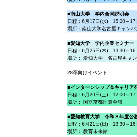
■南山大学 学内合同説明会
日程：6月17日(水) 15:00～17:
場所：南山大学名古屋キャンパ
■愛知大学 学内企業セミナー
日程：6月25日(木) 13:30～16:
場所： 愛知大学 名古屋キャ
28卒向けイベント
■インターンシップ＆キャリア発
日程：6月20日(土) 12:00～17:
場所： 国立京都国際会館
■愛知教育大学 令和８年度公
日程：6月21日(日) 13:30～16:
場所： 教育未来館