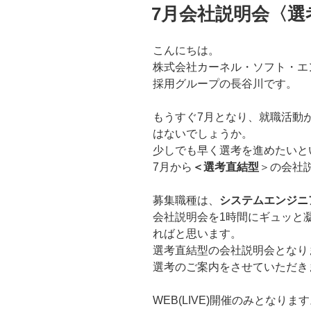
稿
7月会社説明会〈
日:
こんにちは。
株式会社カーネル・ソフト・
採用グループの長谷川です。
もうすぐ7月となり、就職活動
はないでしょうか。
少しでも早く選考を進めたいと
7月から
＜選考直結型
＞の会社
募集職種は、
システムエンジニ
会社説明会を1時間にギュッと
ればと思います。
選考直結型の会社説明会となり
選考のご案内をさせていただき
WEB(LIVE)開催のみとなりま