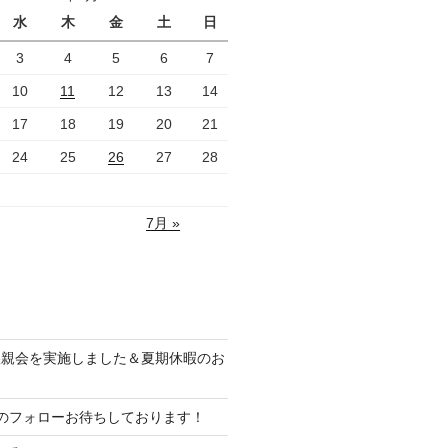
水
木
金
土
日
3
4
5
6
7
10
11
12
13
14
17
18
19
20
21
24
25
26
27
28
7月 »
懇親会を実施しました＆夏期休暇のお
ramのフォローお待ちしております！