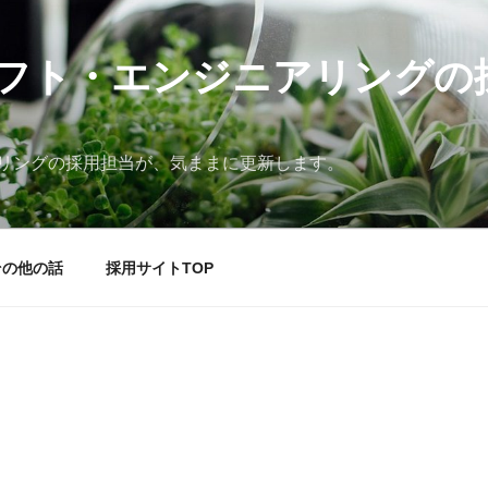
フト・エンジニアリングの
リングの採用担当が、気ままに更新します。
その他の話
採用サイトTOP