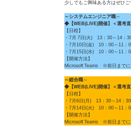
少しでもご興味ある方はぜひご
～システムエンジニア職
～
◆【WEB(LIVE)開催】＜選
【日程】
・7月 7日(火) 13：30～14：3
・7月10日(金) 10：00～11：0
・7月15日(水) 10：00～11：0
【開催方法】
Microsoft Teams ※前日
～総合職
～
◆【WEB(LIVE)開催】
＜選考直
【日程】
・7月6日(月) 13：30～14：30
・7月14日(火) 10：00～11：0
【開催方法】
Microsoft Teams ※前日