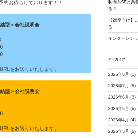
制御系SEと業
予約お待ちしております！！
る？
【28卒向け】
考直結型＞会社説明会
る
インターンシ
0
0
0
アーカイブ
までにURLをお送りいたします。
2026年8月
(1)
2026年7月
(5)
結型＞
会社説明会
2026年6月
(3)
2026年5月
(5)
0
2026年4月
(4)
までにURLをお送りいたします。
2026年3月
(5)