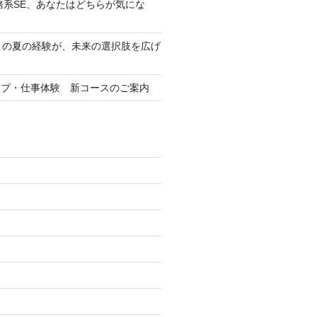
務系SE、あなたはどちらが気にな
この夏の経験が、未来の選択肢を広げ
ップ・仕事体験 新コースのご案内