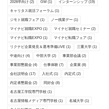
2028卒向け
(2)
GW
(1)
インターンシップ
(19)
キャリタス就活フォーラム
(1)
ジモト就職フェア
(1)
ノー残業デー
(1)
マイナビ就職EXPO
(1)
マイナビ就職セミナー
(2)
マイナビ転職EXPO
(1)
マイナビ転職フェア
(1)
リクナビ企業発見＆選考準備LIVE
(1)
三重大学
(1)
中途向け
(4)
中部大学
(2)
事業部会議
(2)
事業部懇親会
(4)
仕事体験
(7)
企業展
(8)
会社説明会
(17)
入社式
(1)
内定式
(2)
内定者懇親会
(2)
同好会
(8)
名古屋工学院専門学校
(1)
名古屋情報メディア専門学校
(1)
名城大学
(1)