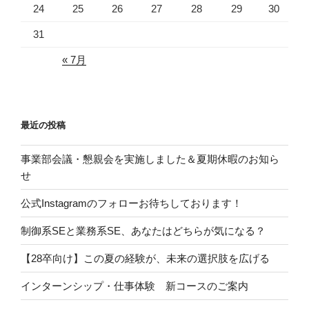
24
25
26
27
28
29
30
会
の
31
ご
案
« 7月
内”
の
最近の投稿
事業部会議・懇親会を実施しました＆夏期休暇のお知ら
せ
公式Instagramのフォローお待ちしております！
制御系SEと業務系SE、あなたはどちらが気になる？
【28卒向け】この夏の経験が、未来の選択肢を広げる
インターンシップ・仕事体験 新コースのご案内