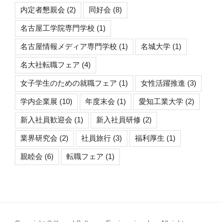
内定者懇親会
(2)
同好会
(8)
名古屋工学院専門学校
(1)
名古屋情報メディア専門学校
(1)
名城大学
(1)
名大社転職フェア
(4)
女子学生のための就職フェア
(1)
女性活躍推進
(3)
学内企業展
(10)
年度末会
(1)
愛知工業大学
(2)
新入社員歓迎会
(1)
新入社員研修
(2)
業界研究会
(2)
社員旅行
(3)
福利厚生
(1)
親睦会
(6)
転職フェア
(1)