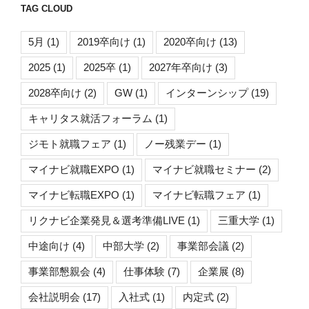
TAG CLOUD
5月
(1)
2019卒向け
(1)
2020卒向け
(13)
2025
(1)
2025卒
(1)
2027年卒向け
(3)
2028卒向け
(2)
GW
(1)
インターンシップ
(19)
キャリタス就活フォーラム
(1)
ジモト就職フェア
(1)
ノー残業デー
(1)
マイナビ就職EXPO
(1)
マイナビ就職セミナー
(2)
マイナビ転職EXPO
(1)
マイナビ転職フェア
(1)
リクナビ企業発見＆選考準備LIVE
(1)
三重大学
(1)
中途向け
(4)
中部大学
(2)
事業部会議
(2)
事業部懇親会
(4)
仕事体験
(7)
企業展
(8)
会社説明会
(17)
入社式
(1)
内定式
(2)