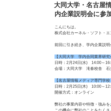
稿
大同大学・名古屋
日:
内企業説明会に参
こんにちは。
株式会社カーネル・ソフト・エ
前回に引き続き、学内企業説明
【大同大学 学内合同業界研究
日時：2月24日(水) 14:00～16:
会場：大同大学 滝春校舎 石
【名古屋情報メディア専門学校
日時：2月25日(木) 10:00～12:
開催方式：オンライン
弊社の事業内容や特徴・強みを
この機会に弊社のことをたくさ