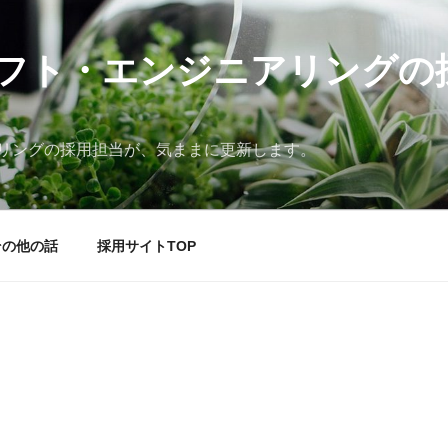
フト・エンジニアリングの
リングの採用担当が、気ままに更新します。
その他の話
採用サイトTOP