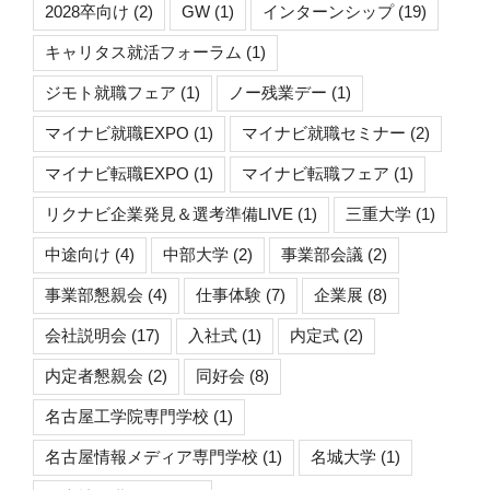
2028卒向け
(2)
GW
(1)
インターンシップ
(19)
キャリタス就活フォーラム
(1)
ジモト就職フェア
(1)
ノー残業デー
(1)
マイナビ就職EXPO
(1)
マイナビ就職セミナー
(2)
マイナビ転職EXPO
(1)
マイナビ転職フェア
(1)
リクナビ企業発見＆選考準備LIVE
(1)
三重大学
(1)
中途向け
(4)
中部大学
(2)
事業部会議
(2)
事業部懇親会
(4)
仕事体験
(7)
企業展
(8)
会社説明会
(17)
入社式
(1)
内定式
(2)
内定者懇親会
(2)
同好会
(8)
名古屋工学院専門学校
(1)
名古屋情報メディア専門学校
(1)
名城大学
(1)