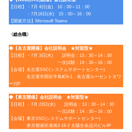
【日程】・7月 4日(金) 10：00～11：00
・7月16日(水) 15：00～16：00
【開催方法】Microsoft Teams
〈総合職〉
◆
【名古屋開催】会社説明会 ★対面型★
【日程】・7月 3日(木) 説明会：13：30～14：30
一次試験：14：30～16：00
【会場】名古屋SSC(システムサポートセンター)
名古屋市西区牛島町6-1 名古屋ルーセントタワ
ー21F
◆
【東京開催】会社説明会 ★対面型★
【日程】・7月 23日(水) 説明会：13：30～14：30
一次試験：14：30～16：00
【会場】東京SSC(システムサポートセンター)
東京都港区港南2-16-2 太陽生命品川ビル9F