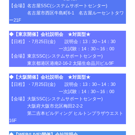
【会場】名古屋SSC(システムサポートセンター)
名古屋市西区牛島町6-1 名古屋ルーセントタワ
ー21F
◆
【東京開催】会社説明会 ★対面型★
【日程】・7月25日(金) 説明会：13：30～14：30
一次試験：14：30～16：00
【会場】東京SSC(システムサポートセンター)
東京都港区港南2-16-2 太陽生命品川ビル9F
◆
【大阪開催】会社説明会 ★対面型★
【日程】・7月25日(金) 説明会：13：30～14：30
一次試験：14：30～16：00
【会場】大阪SSC(システムサポートセンター)
大阪府大阪市北区梅田2-2-2
第二吉本ビルディング ヒルトンプラザウエスト
16F
◆
【WEB(LIVE)開催】会社説明会