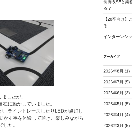
制御系SEと業
る？
【28卒向け】
る
インターンシ
アーカイブ
2026年8月
(1)
2026年7月
(5)
2026年6月
(3)
しましたが、
2026年5月
(5)
由自在に動かしていました。
rが、ライントレースしたりLEDが点灯し
2026年4月
(4)
動かす事を体験して頂き、楽しみながら
でした。
2026年3月
(5)