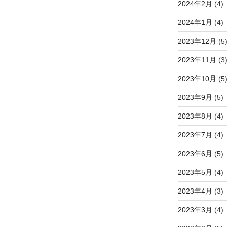
2024年2月
(4)
2024年1月
(4)
2023年12月
(5
2023年11月
(3
2023年10月
(5
2023年9月
(5)
2023年8月
(4)
2023年7月
(4)
2023年6月
(5)
2023年5月
(4)
2023年4月
(3)
2023年3月
(4)