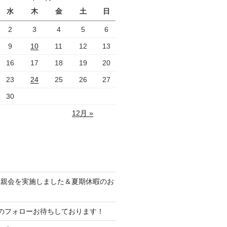
水
木
金
土
日
2
3
4
5
6
9
10
11
12
13
16
17
18
19
20
23
24
25
26
27
30
12月 »
懇親会を実施しました＆夏期休暇のお
ramのフォローお待ちしております！