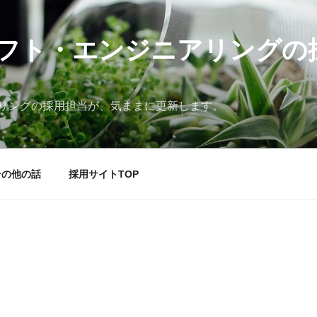
フト・エンジニアリングの
リングの採用担当が、気ままに更新します。
その他の話
採用サイトTOP