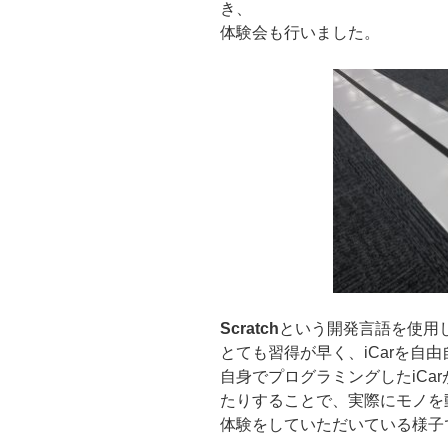
き、
体験会も行いました。
Scratch
という開発言語を使用
とても習得が早く、iCarを自
自身でプログラミングしたiCa
たりすることで、実際にモノを
体験をしていただいている様子