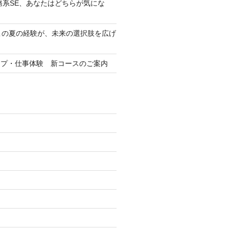
務系SE、あなたはどちらが気にな
この夏の経験が、未来の選択肢を広げ
ップ・仕事体験 新コースのご案内